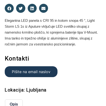
Elegantna LED panela s CRI 95 in kotom snopa 45 °, Light
Storm LS 1s iz Aputure vključuje LED svetilko skupaj z
namensko krmilno ploščo, ki sprejema baterije tipa V-Mount.
Ima tanko in trpežno ohišje iz aluminijeve zlitine, skupaj z
ročnim jarmom za vsestransko pozicioniranje.
Kontakti
Pišite na email naslov
Lokacija: Ljubljana
Opis