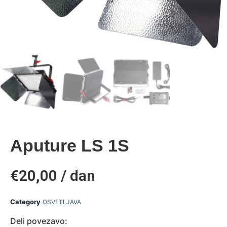
Aputure LS 1S
€20,00 / dan
Category
OSVETLJAVA
Deli povezavo: