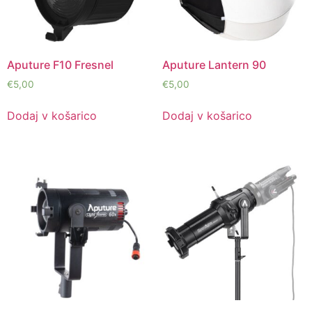
Aputure F10 Fresnel
Aputure Lantern 90
€
5,00
€
5,00
Dodaj v košarico
Dodaj v košarico