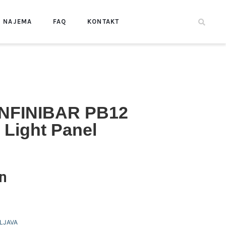
I NAJEMA
FAQ
KONTAKT
INFINIBAR PB12
Light Panel
n
LJAVA