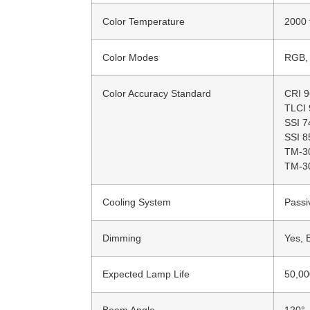
Color Temperature
2000 
Color Modes
RGB, 
Color Accuracy Standard
CRI 9
TLCI 
SSI 7
SSI 8
TM-30
TM-3
Cooling System
Passi
Dimming
Yes, 
Expected Lamp Life
50,00