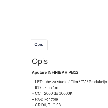
Opis
Opis
Aputure INFINIBAR PB12
– LED tube za studio / Film / TV / Produkcijo
– 617lux na 1m
– CCT 2000 do 10000K
– RGB kontrola
– CRI96, TLCI98