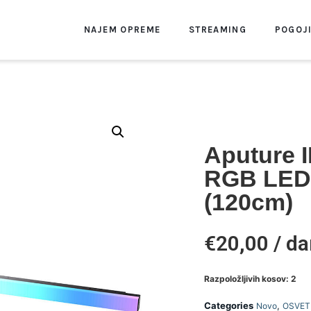
NAJEM OPREME
STREAMING
POGOJ
Aputure 
RGB LED 
(120cm)
€20,00 / da
Razpoložljivih kosov: 2
Categories
,
Novo
OSVET