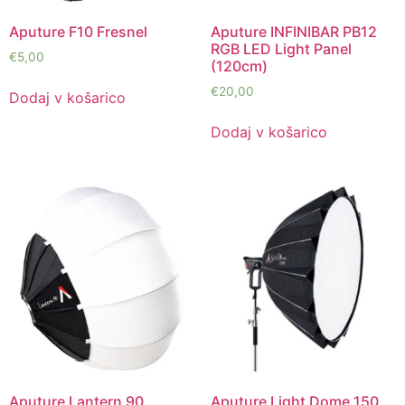
Aputure F10 Fresnel
Aputure INFINIBAR PB12
RGB LED Light Panel
€
5,00
(120cm)
€
20,00
Dodaj v košarico
Dodaj v košarico
Aputure Lantern 90
Aputure Light Dome 150